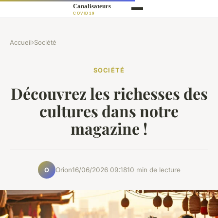
Accueil
›
Société
SOCIÉTÉ
Découvrez les richesses des
cultures dans notre
magazine !
Orion
16/06/2026 09:18
10 min de lecture
O