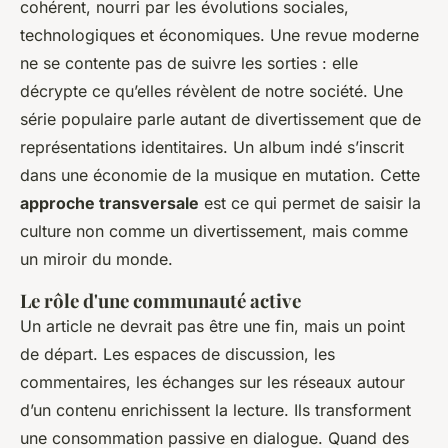
cohérent, nourri par les évolutions sociales,
technologiques et économiques. Une revue moderne
ne se contente pas de suivre les sorties : elle
décrypte ce qu’elles révèlent de notre société. Une
série populaire parle autant de divertissement que de
représentations identitaires. Un album indé s’inscrit
dans une économie de la musique en mutation. Cette
approche transversale
est ce qui permet de saisir la
culture non comme un divertissement, mais comme
un miroir du monde.
Le rôle d'une communauté active
Un article ne devrait pas être une fin, mais un point
de départ. Les espaces de discussion, les
commentaires, les échanges sur les réseaux autour
d’un contenu enrichissent la lecture. Ils transforment
une consommation passive en dialogue. Quand des