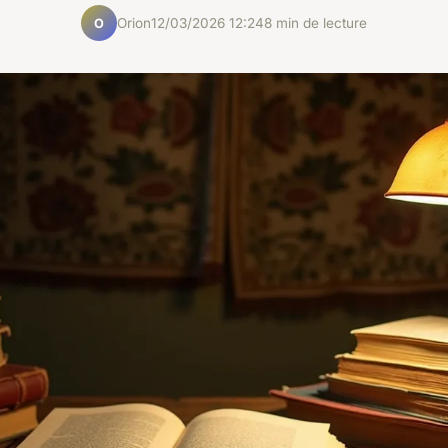
Orion
12/03/2026 12:24
8 min de lecture
O