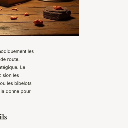
thodiquement les
de route.
atégique. Le
ision les
ou les bibelots
t la donne pour
ils