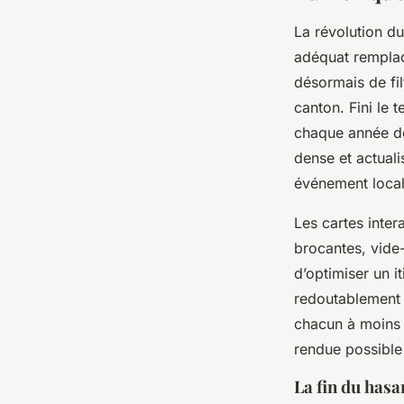
La révolution du
adéquat remplac
désormais de fil
canton. Fini le 
chaque année de
dense et actuali
événement local 
Les cartes inter
brocantes, vide
d’optimiser un i
redoutablement e
chacun à moins d
rendue possible
La fin du hasa