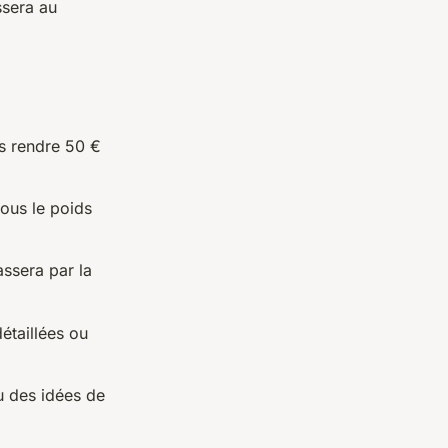
ssera au
s rendre 50 €
sous le poids
assera par la
étaillées ou
 des idées de