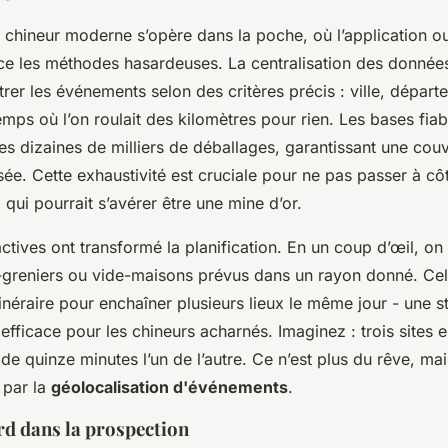
 chineur moderne s’opère dans la poche, où l’application ou
e les méthodes hasardeuses. La centralisation des donnée
trer les événements selon des critères précis : ville, dépa
temps où l’on roulait des kilomètres pour rien. Les bases fia
s dizaines de milliers de déballages, garantissant une couv
sée. Cette exhaustivité est cruciale pour ne pas passer à cô
qui pourrait s’avérer être une mine d’or.
actives ont transformé la planification. En un coup d’œil, on
-greniers ou vide-maisons prévus dans un rayon donné. Ce
tinéraire pour enchaîner plusieurs lieux le même jour - une s
fficace pour les chineurs acharnés. Imaginez : trois sites 
e quinze minutes l’un de l’autre. Ce n’est plus du rêve, mai
 par la
géolocalisation d'événements
.
rd dans la prospection