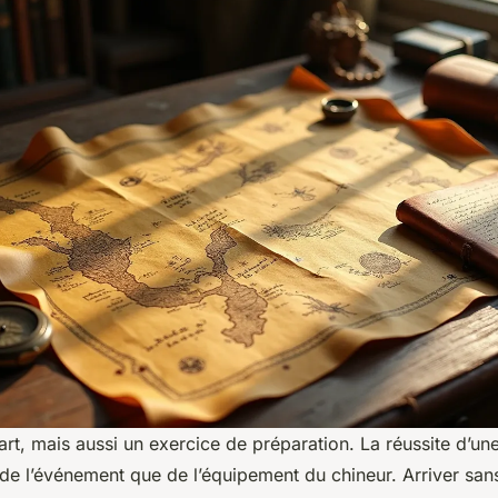
 art, mais aussi un exercice de préparation. La réussite d’un
de l’événement que de l’équipement du chineur. Arriver sans 