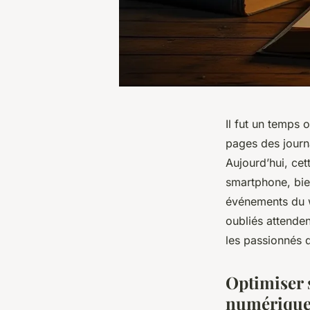
Il fut un temps
pages des journ
Aujourd’hui, cet
smartphone, bie
événements du w
oubliés attenden
les passionnés 
Optimiser 
numérique