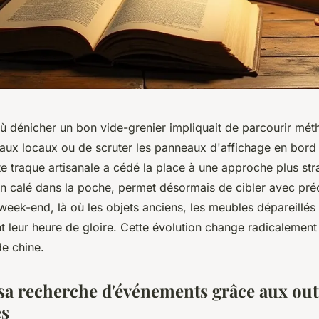
 où dénicher un bon vide-grenier impliquait de parcourir mé
aux locaux ou de scruter les panneaux d'affichage en bord 
te traque artisanale a cédé la place à une approche plus str
n calé dans la poche, permet désormais de cibler avec préc
eek-end, là où les objets anciens, les meubles dépareillés 
t leur heure de gloire. Cette évolution change radicalemen
de chine.
sa recherche d'événements grâce aux out
s