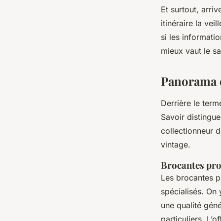
Et surtout, arri
itinéraire la vei
si les informat
mieux vaut le sa
Panorama d
Derrière le term
Savoir distingue
collectionneur 
vintage.
Brocantes pro
Les brocantes p
spécialisés. On 
une qualité gén
particuliers. L’o