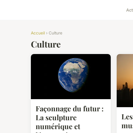
Act
Accueil
› Culture
Culture
Façonnage du futur :
Les
La sculpture
mus
numérique et