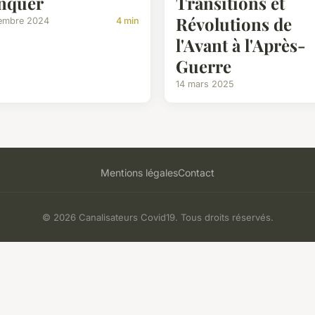
nquer
Transitions et
Révolutions de
embre 2024
4 min
l'Avant à l'Après-
Guerre
14 mars 2025
Mentions légales
Contact
© 2026 Canalisateurs Covid19. Tous droits réservés.