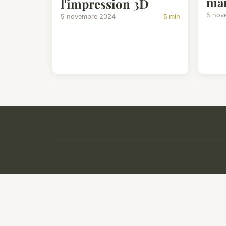
ma
l'impression 3D
5 nov
5 novembre 2024
5 min