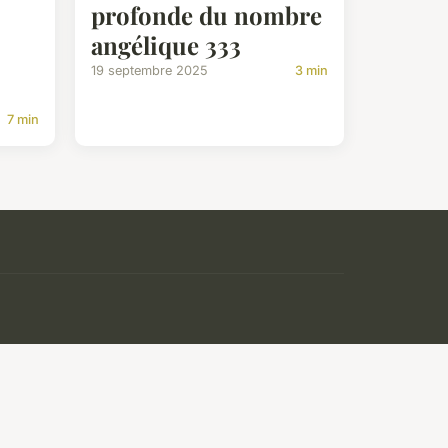
profonde du nombre
angélique 333
19 septembre 2025
3 min
7 min