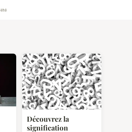
iété
Découvrez la
signification