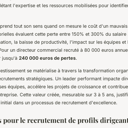
létant l'expertise et les ressources mobilisées pour identifier
prend tout son sens quand on mesure le coût d'un mauvais
rielles évaluent cette perte entre 150% et 300% du salaire 
mation, la baisse de productivité, l'impact sur les équipes et
our un directeur commercial recruté à 80 000 euros annue
r jusqu'à
240 000 euros de pertes
.
vestissement se matérialise à travers la transformation organ
recrutements stratégiques. Un leader performant impacte di
ses équipes, accélère les projets de croissance et contribue
entreprise. Cette valeur créée, mesurable sur 3 à 5 ans, just
 initial dans un processus de recrutement d'excellence.
s pour le recrutement de profils dirigean