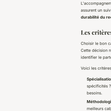
L'accompagnemen
assurent un suiv
durabilité du r
Les critère
Choisir le bon 
Cette décision 
identifier le pa
Voici les critèr
Spécialisatio
spécificités
besoins.
Méthodolog
meilleurs cab