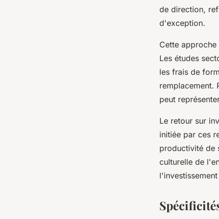
de direction, ref
d'exception.
Cette approche 
Les études secto
les frais de for
remplacement. P
peut représente
Le retour sur in
initiée par ces 
productivité de 
culturelle de l'
l'investissement
Spécificité