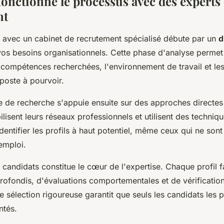
nctionne le processus avec des experts
nt
n avec un cabinet de recrutement spécialisé débute par un
d
os besoins organisationnels. Cette phase d'analyse permet
 compétences recherchées, l'environnement de travail et le
poste à pourvoir.
 de recherche s'appuie ensuite sur des approches directes 
lisent leurs réseaux professionnels et utilisent des techniq
entifier les profils à haut potentiel, même ceux qui ne son
emploi.
 candidats constitue le cœur de l'expertise. Chaque profil fa
profondis, d'évaluations comportementales et de vérificatio
e sélection rigoureuse garantit que seuls les candidats les p
ntés.