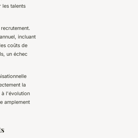
 les talents
 recrutement.
annuel, incluant
 les coûts de
ls, un échec
isationnelle
rectement la
 à l'évolution
ifie amplement
ts