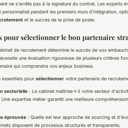
t ne s'arrête pas à la signature du contrat. Les experts e
i personnalisé pendant les premiers mois d'intégration, opti
ecrutement
et le succès de la prise de poste.
s pour sélectionner le bon partenaire str
cabinet de recrutement détermine le succès de vos embauch
nécessite une évaluation rigoureuse de plusieurs critères f
rtenaire qui comprendra vos enjeux business.
es essentiels pour
sélectionner
votre partenaire de recruteme
n sectorielle
: Le cabinet maîtrise-t-il votre secteur d'activi
 ? Une expertise métier garantit une meilleure compréhensio
ie éprouvée
: Quelle est leur approche de sourcing et d'éva
inets disposent de processus structurés et transparents.