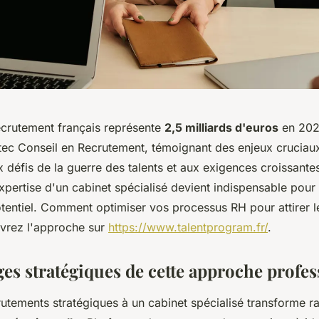
crutement français représente
2,5 milliards d'euros
en 2025
tec Conseil en Recrutement, témoignant des enjeux cruciau
x défis de la guerre des talents et aux exigences croissante
expertise d'un cabinet spécialisé devient indispensable pour i
otentiel. Comment optimiser vos processus RH pour attirer l
vrez l'approche sur
https://www.talentprogram.fr/
.
ges stratégiques de cette approche profes
rutements stratégiques à un cabinet spécialisé transforme r