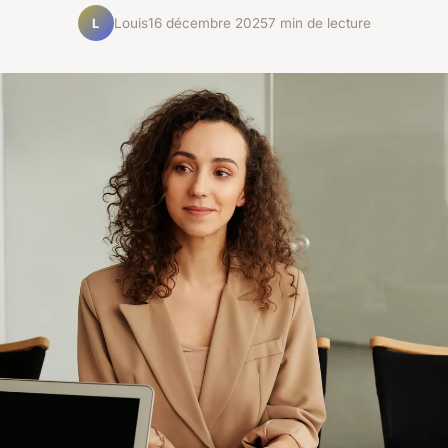
Louis
16 décembre 2025
7 min de lecture
L