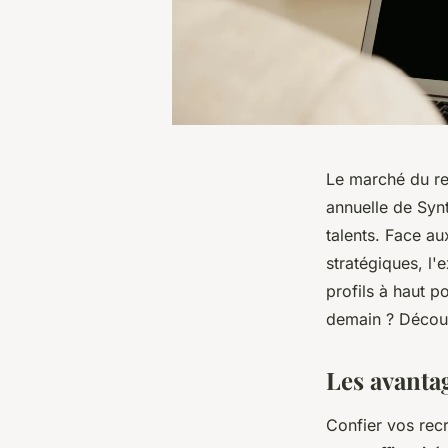
Le marché du re
annuelle de Syn
talents. Face au
stratégiques, l'
profils à haut p
demain ? Décou
Les avanta
Confier vos rec