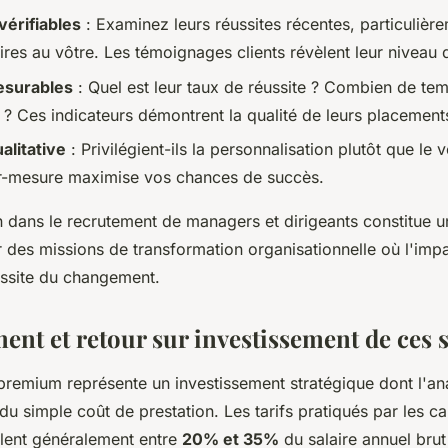
érifiables
: Examinez leurs réussites récentes, particulièr
ires au vôtre. Les témoignages clients révèlent leur niveau 
esurables
: Quel est leur taux de réussite ? Combien de te
 ? Ces indicateurs démontrent la qualité de leurs placement
alitative
: Privilégient-ils la personnalisation plutôt que le
r-mesure maximise vos chances de succès.
n dans le recrutement de managers et dirigeants constitue u
des missions de transformation organisationnelle où l'imp
ussite du changement.
ent et retour sur investissement de ces 
premium représente un investissement stratégique dont l'ana
du simple coût de prestation. Les tarifs pratiqués par les ca
llent généralement entre
20% et 35%
du salaire annuel brut