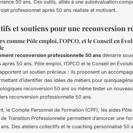
rience 50 ans. Ces outils, alliés à une autoévaluation comp
rojet professionnel après 50 ans réaliste et motivant.
tifs et soutiens pour une reconversion r
urs comme Pôle emploi, l’OPCO, et le Conseil en Évo
le
ent reconversion professionnelle 50 ans
démarre souve
après 50 ans. Pôle emploi, l’OPCO et le Conseil en Évolut
 apportent un soutien précieux : ils proposent un accompa
mettant d’identifier des idées de métiers pour quinquagénai
ologiques reconversion 50 ans ou même tester un nouveau
iers reconversion professionnelle 50 ans.
t, le Compte Personnel de Formation (CPF), les aides Pô
jet de Transition Professionnelle permettent d’amorcer une f
ans. Des ateliers collectifs et le coaching personnalisé 50 an