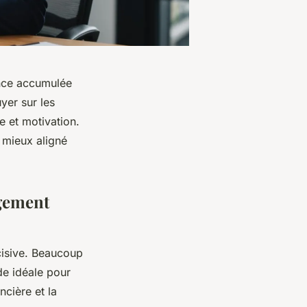
ence accumulée
yer sur les
e et motivation.
 mieux aligné
ngement
isive. Beaucoup
de idéale pour
ncière et la