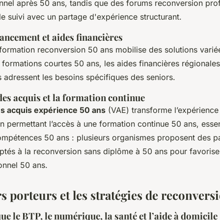
onnel après 50 ans, tandis que des forums reconversion pro
e suivi avec un partage d'expérience structurant.
ancement et aides financières
ormation reconversion 50 ans mobilise des solutions variées.
formations courtes 50 ans, les aides financières régionales
 adressent les besoins spécifiques des seniors.
des acquis et la formation continue
es acquis expérience 50 ans
(VAE) transforme l’expérience 
n permettant l’accès à une formation continue 50 ans, essen
 compétences 50 ans : plusieurs organismes proposent des p
ptés à la reconversion sans diplôme à 50 ans pour favoris
onnel 50 ans.
s porteurs et les stratégies de reconvers
que le BTP, le numérique, la santé et l’aide à domicile