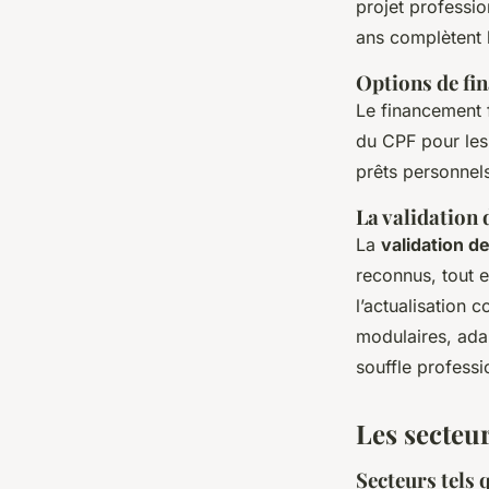
projet professi
ans complètent l
Options de fin
Le financement f
du CPF pour les 
prêts personnels
La validation 
La
validation d
reconnus, tout e
l’actualisation
modulaires, ada
souffle professi
Les secteur
Secteurs tels 