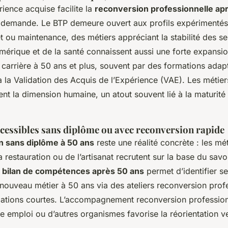
rience acquise facilite la
reconversion professionnelle ap
 demande. Le BTP demeure ouvert aux profils expérimenté
t ou maintenance, des métiers appréciant la stabilité des se
érique et de la santé connaissent aussi une forte expansio
 carrière à 50 ans et plus, souvent par des formations adap
 la Validation des Acquis de l’Expérience (VAE). Les métier
ent la dimension humaine, un atout souvent lié à la maturité 
ccessibles sans diplôme ou avec reconversion rapide
n sans diplôme à 50 ans
reste une réalité concrète : les mé
restauration ou de l’artisanat recrutent sur la base du savoi
n
bilan de compétences après 50 ans
permet d’identifier se
 nouveau métier à 50 ans via des ateliers reconversion prof
ations courtes. L’accompagnement reconversion profession
e emploi ou d’autres organismes favorise la réorientation v