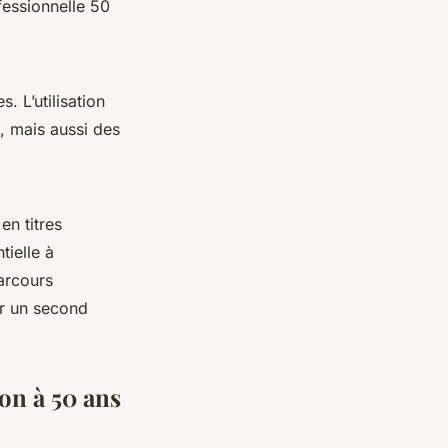
fessionnelle 50
 L’utilisation
, mais aussi des
en titres
tielle à
arcours
er un second
ion à 50 ans