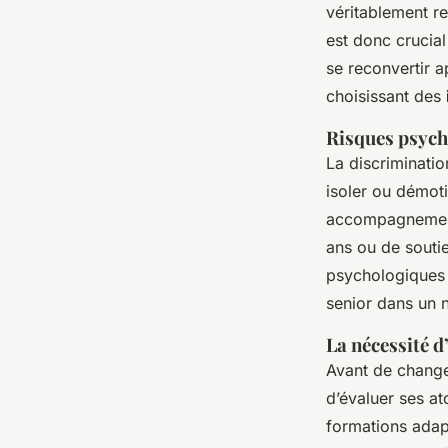
véritablement r
est donc crucial
se reconvertir 
choisissant des
Risques psych
La discriminati
isoler ou démo
accompagnement
ans ou de soutie
psychologiques 
senior dans un 
La nécessité d
Avant de change
d’évaluer ses at
formations adapt