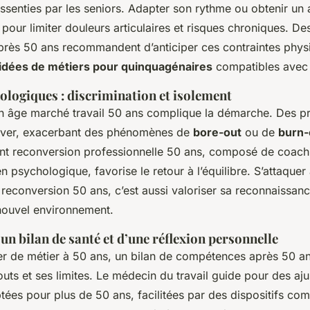
essenties par les seniors. Adapter son rythme ou obtenir 
 pour limiter douleurs articulaires et risques chroniques. De
après 50 ans recommandent d’anticiper ces contraintes phys
idées de métiers pour quinquagénaires
compatibles avec 
ologiques : discrimination et isolement
on âge marché travail 50 ans complique la démarche. Des p
tiver, exacerbant des phénomènes de
bore-out
ou de
burn-
 reconversion professionnelle 50 ans, composé de coach
n psychologique, favorise le retour à l’équilibre. S’attaquer
reconversion 50 ans, c’est aussi valoriser sa reconnaissan
nouvel environnement.
’un bilan de santé et d’une réflexion personnelle
r de métier à 50 ans, un bilan de compétences après 50 a
outs et ses limites. Le médecin du travail guide pour des aj
ées pour plus de 50 ans, facilitées par des dispositifs com