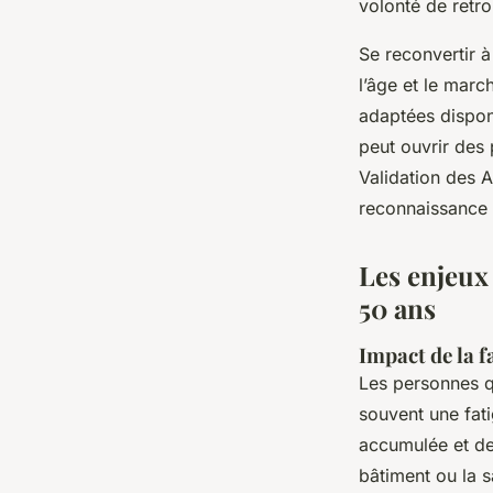
volonté de retro
Se reconvertir 
l’âge et le marc
adaptées dispon
peut ouvrir des 
Validation des 
reconnaissance o
Les enjeux
50 ans
Impact de la f
Les personnes q
souvent une fati
accumulée et de
bâtiment ou la s