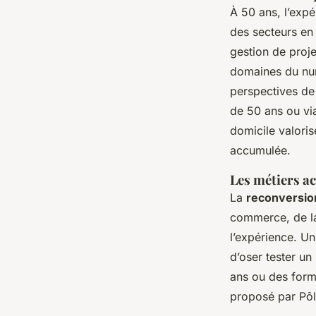
À 50 ans, l’expé
des secteurs en
gestion de proje
domaines du num
perspectives de
de 50 ans ou via
domicile valoris
accumulée.
Les métiers a
La
reconversio
commerce, de la 
l’expérience. U
d’oser tester un
ans ou des form
proposé par Pôl