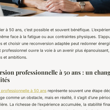
er à 50 ans, c’est possible et souvent bénéfique. L’expéri
même face à la fatigue ou aux contraintes physiques. S’appu
s et choisir une reconversion adaptée peut redonner énergi
 professionnel ouvre la voie à un avenir plus épanouissant,
s et ambitions.
rsion professionnelle à 50 ans : un cha
ités
 professionnelle à 50 ans
représente souvent une étape déc
ge comme un obstacle, mais en réalité, il s’agit d’une pério
ière. La richesse de l’expérience accumulée, la stabilité fina