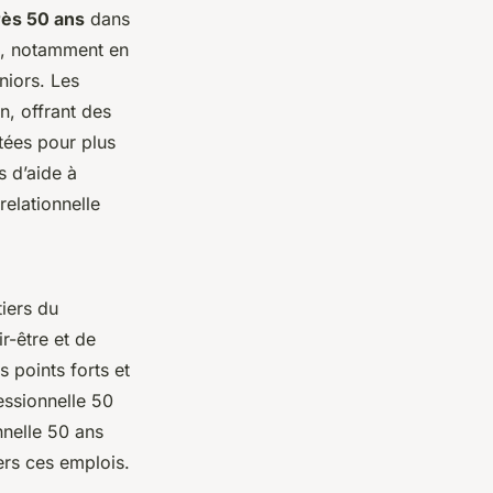
rès 50 ans
dans
s, notamment en
niors. Les
n, offrant des
tées pour plus
s d’aide à
relationnelle
tiers du
r-être et de
s points forts et
essionnelle 50
nelle 50 ans
ers ces emplois.