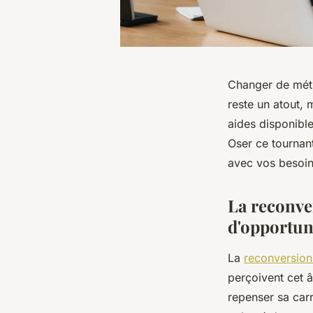
Changer de méti
reste un atout, 
aides disponible
Oser ce tournant
avec vos besoin
La reconve
d'opportun
La
reconversion
perçoivent cet â
repenser sa carr