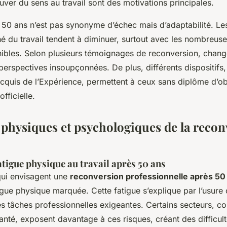
uver du sens au travail sont des motivations principales.
à 50 ans n’est pas synonyme d’échec mais d’adaptabilité. Le
hé du travail tendent à diminuer, surtout avec les nombreus
ibles. Selon plusieurs témoignages de reconversion, chang
perspectives insoupçonnées. De plus, différents dispositif
Acquis de l’Expérience, permettent à ceux sans diplôme d’ob
fficielle.
 physiques et psychologiques de la recon
atigue physique au travail après 50 ans
ui envisagent une
reconversion professionnelle après 50
gue physique marquée. Cette fatigue s’explique par l’usure 
s tâches professionnelles exigeantes. Certains secteurs, c
anté, exposent davantage à ces risques, créant des difficul