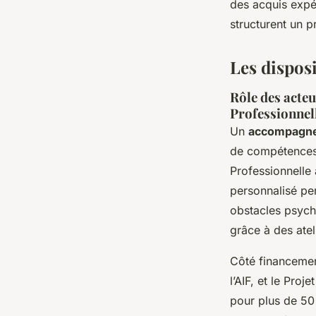
des acquis expé
structurent un p
Les disposi
Rôle des acte
Professionnel
Un
accompagnem
de compétences 
Professionnelle
personnalisé per
obstacles psych
grâce à des atel
Côté financemen
l’AIF, et le Pro
pour plus de 50 