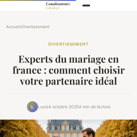
Accueil
›
Divertissement
DIVERTISSEMENT
Experts du mariage en
france : comment choisir
votre partenaire idéal
Louis
4 octobre 2025
4 min de lecture
L