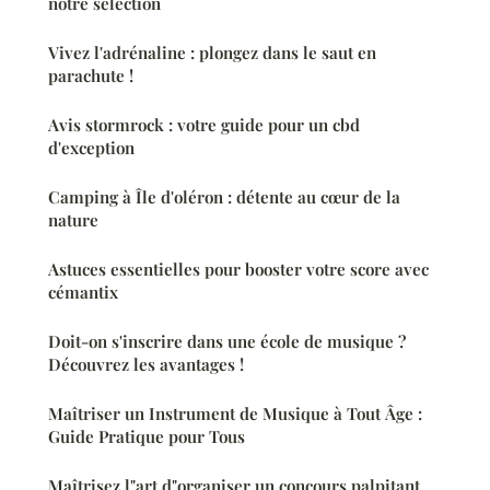
notre sélection
Vivez l'adrénaline : plongez dans le saut en
parachute !
Avis stormrock : votre guide pour un cbd
d'exception
Camping à Île d'oléron : détente au cœur de la
nature
Astuces essentielles pour booster votre score avec
cémantix
Doit-on s'inscrire dans une école de musique ?
Découvrez les avantages !
Maîtriser un Instrument de Musique à Tout Âge :
Guide Pratique pour Tous
Maîtrisez l"art d"organiser un concours palpitant