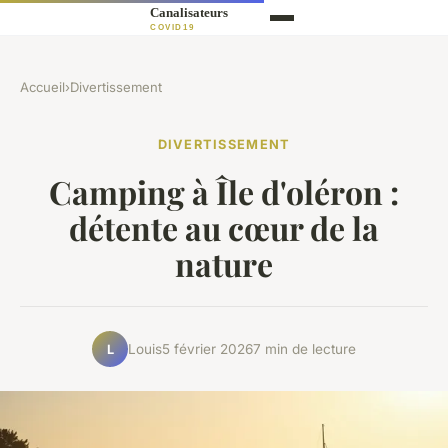
Accueil
›
Divertissement
DIVERTISSEMENT
Camping à Île d'oléron :
détente au cœur de la
nature
Louis
5 février 2026
7 min de lecture
L