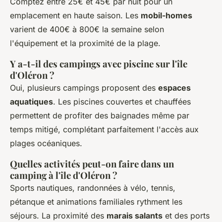
Comptez entre 25€ et 45€ par nuit pour un
emplacement en haute saison. Les
mobil-homes
varient de 400€ à 800€ la semaine selon
l'équipement et la proximité de la plage.
Y a-t-il des campings avec piscine sur l'île
d'Oléron ?
Oui, plusieurs campings proposent des
espaces
aquatiques
. Les piscines couvertes et chauffées
permettent de profiter des baignades même par
temps mitigé, complétant parfaitement l'accès aux
plages océaniques.
Quelles activités peut-on faire dans un
camping à l'île d'Oléron ?
Sports nautiques, randonnées à vélo, tennis,
pétanque et animations familiales rythment les
séjours. La proximité des
marais salants
et des ports