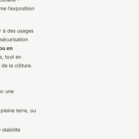
me l’exposition
er à des usages
 sécurisation
ou en
, tout en
 de la clôture.
ec une
leine terre, ou
stabilité