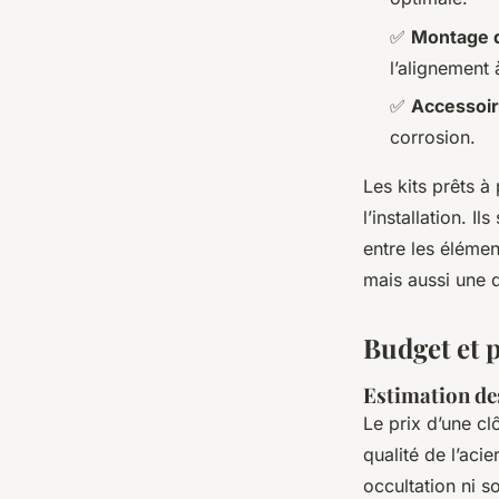
✅
Montage 
l’alignement
✅
Accessoire
corrosion.
Les kits prêts 
l’installation. I
entre les élément
mais aussi une 
Budget et p
Estimation des
Le prix d’une cl
qualité de l’aci
occultation ni 