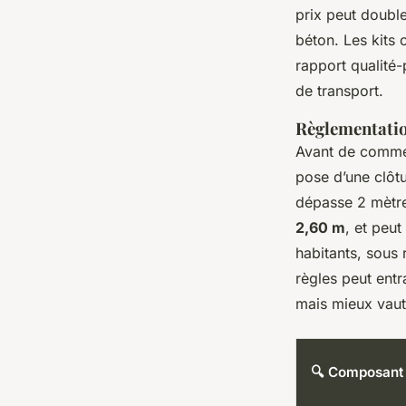
prix peut doubl
béton. Les kits 
rapport qualité-
de transport.
Règlementatio
Avant de commenc
pose d’une clôt
dépasse 2 mètre
2,60 m
, et peu
habitants, sous
règles peut ent
mais mieux vaut 
🔍 Composant