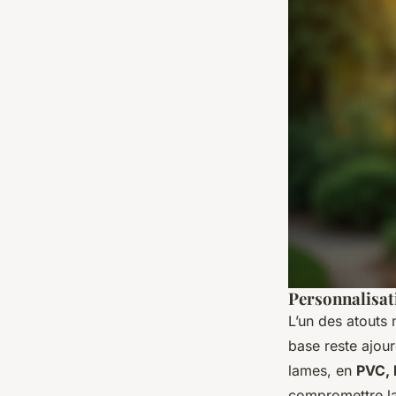
Personnalisati
L’un des atouts 
base reste ajour
lames, en
PVC, 
compromettre la 