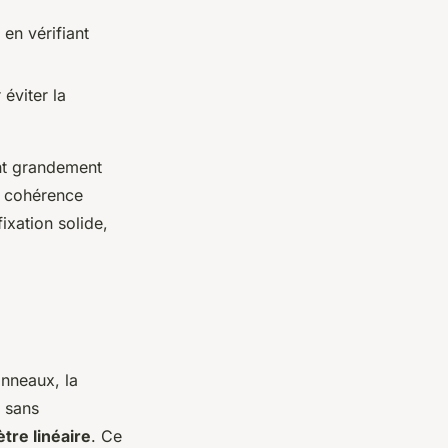
 en vérifiant
éviter la
ent grandement
ne cohérence
ixation solide,
anneaux, la
, sans
tre linéaire
. Ce