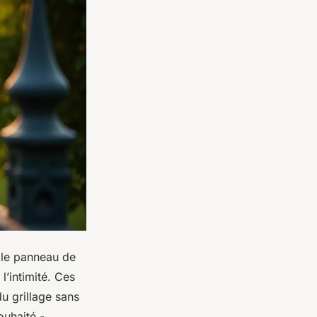
i le panneau de
l’intimité. Ces
du grillage sans
ouhaité -