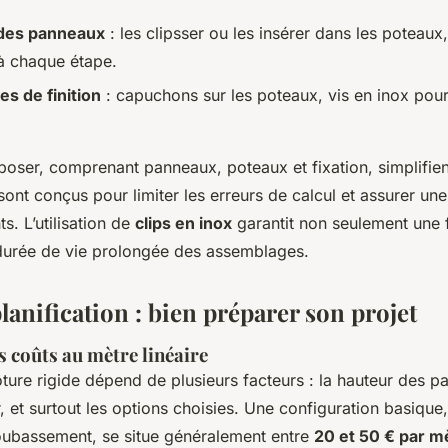
des panneaux
: les clipsser ou les insérer dans les poteaux,
 à chaque étape.
s de finition
: capuchons sur les poteaux, vis en inox pour 
à poser, comprenant panneaux, poteaux et fixation, simplifi
ls sont conçus pour limiter les erreurs de calcul et assurer u
s. L’utilisation de
clips en inox
garantit non seulement une f
durée de vie prolongée des assemblages.
lanification : bien préparer son projet
 coûts au mètre linéaire
ôture rigide dépend de plusieurs facteurs : la hauteur des p
er, et surtout les options choisies. Une configuration basique
soubassement, se situe généralement entre
20 et 50 € par mè