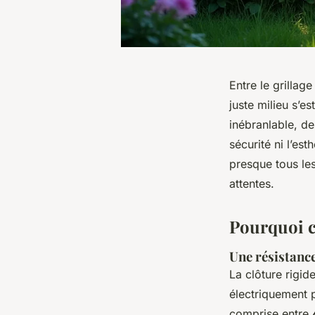
Entre le grillag
juste milieu s’e
inébranlable, des
sécurité ni l’est
presque tous les
attentes.
Pourquoi ch
Une résistance
La clôture rigid
électriquement p
comprise entre