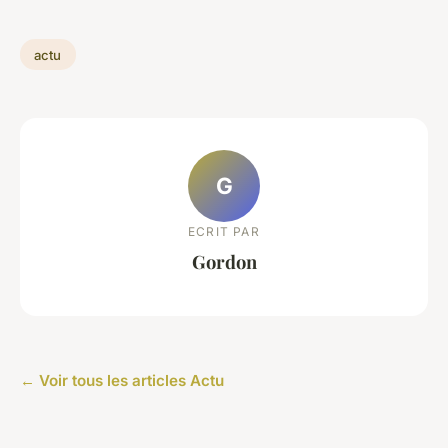
actu
G
ECRIT PAR
Gordon
← Voir tous les articles Actu