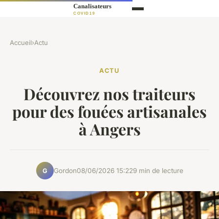
Accueil
›
Actu
ACTU
Découvrez nos traiteurs
pour des fouées artisanales
à Angers
Gordon
08/06/2026 15:22
9 min de lecture
G