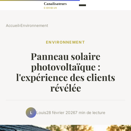
Accueil
›
Environnement
ENVIRONNEMENT
Panneau solaire
photovoltaïque :
l'expérience des clients
révélée
Louis
28 février 2026
7 min de lecture
L